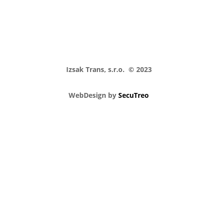
Izsak Trans, s.r.o. © 2023
WebDesign by
SecuTreo