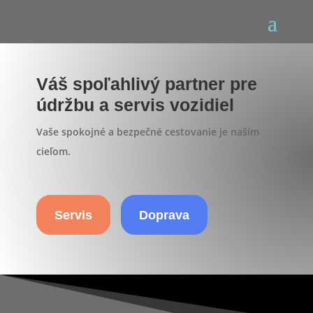
Váš spoľahlivý partner pre
údržbu a servis vozidiel
Vaše spokojné a bezpečné cestovanie je naším
cieľom.
Servis
Doprava